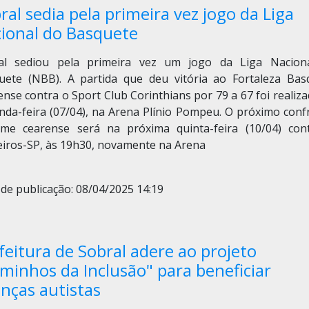
ral sedia pela primeira vez jogo da Liga
ional do Basquete
al sediou pela primeira vez um jogo da Liga Nacion
uete (NBB). A partida que deu vitória ao Fortaleza Bas
nse contra o Sport Club Corinthians por 79 a 67 foi realiz
nda-feira (07/04), na Arena Plínio Pompeu. O próximo conf
ime cearense será na próxima quinta-feira (10/04) con
eiros-SP, às 19h30, novamente na Arena
de publicação: 08/04/2025 14:19
feitura de Sobral adere ao projeto
minhos da Inclusão" para beneficiar
anças autistas