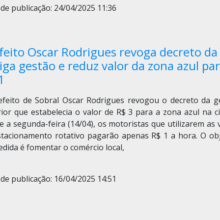
de publicação: 24/04/2025 11:36
feito Oscar Rodrigues revoga decreto da
iga gestão e reduz valor da zona azul pa
1
efeito de Sobral Oscar Rodrigues revogou o decreto da g
ior que estabelecia o valor de R$ 3 para a zona azul na c
 a segunda-feira (14/04), os motoristas que utilizarem as
stacionamento rotativo pagarão apenas R$ 1 a hora. O obj
dida é fomentar o comércio local,
de publicação: 16/04/2025 14:51