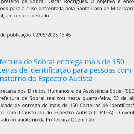
 prefeito de Sobral, Oscar Rodrigues. O objetivo é enco
ções para a crise enfrentada pela Santa Casa de Misericórd
al, um cenário deixado
de publicação: 02/05/2025 13:45
feitura de Sobral entrega mais de 150
teiras de identificação para pessoas com
nstorno do Espectro Autista
cretaria dos Direitos Humanos e da Assistência Social (SE
refeitura de Sobral realizou nesta quarta-feira, 23 de abr
nidade de entrega de mais de 150 Carteiras de Identificaç
oa com Transtorno do Espectro Autista (CIPTEA). O event
zado no auditório da Prefeitura. Quem não