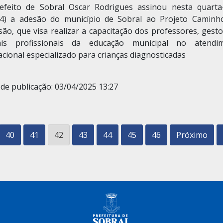
efeito de Sobral Oscar Rodrigues assinou nesta quarta-
04) a adesão do município de Sobral ao Projeto Caminh
são, que visa realizar a capacitação dos professores, gest
is profissionais da educação municipal no atendi
cional especializado para crianças diagnosticadas
de publicação: 03/04/2025 13:27
40
41
42
43
44
45
46
Próximo