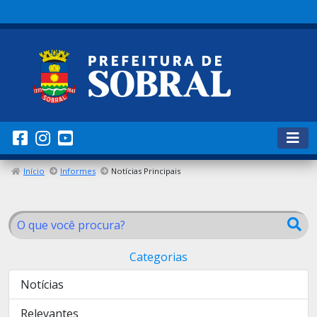
Início
Informes
Notícias Principais
Categorias
Notícias
Relevantes