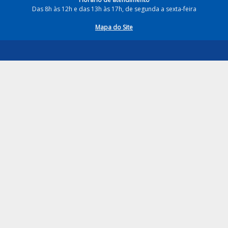
Das 8h às 12h e das 13h às 17h, de segunda a sexta-feira
Mapa do Site