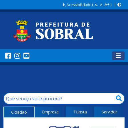
A+
Acessibilidade
(
A
) |
A-
Empresa
Turista
Servidor
Cidadão