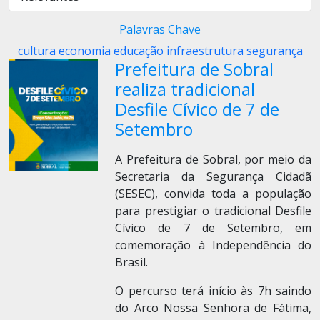
Palavras Chave
cultura
economia
educação
infraestrutura
segurança
Prefeitura de Sobral
realiza tradicional
Desfile Cívico de 7 de
Setembro
A Prefeitura de Sobral, por meio da
Secretaria da Segurança Cidadã
(SESEC), convida toda a população
para prestigiar o tradicional Desfile
Cívico de 7 de Setembro, em
comemoração à Independência do
Brasil.
O percurso terá início às 7h saindo
do Arco Nossa Senhora de Fátima,