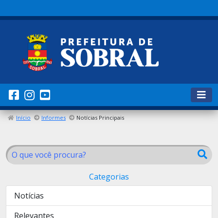
Início
Informes
Notícias Principais
Categorias
Notícias
Relevantes