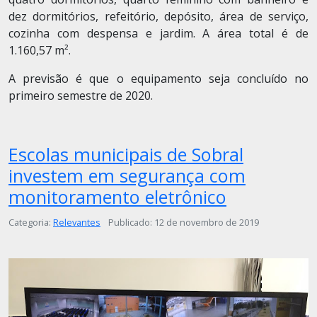
dez dormitórios, refeitório, depósito, área de serviço,
cozinha com despensa e jardim. A área total é de
1.160,57 m².
A previsão é que o equipamento seja concluído no
primeiro semestre de 2020.
Escolas municipais de Sobral
investem em segurança com
monitoramento eletrônico
Detalhes
Categoria:
Relevantes
Publicado: 12 de novembro de 2019