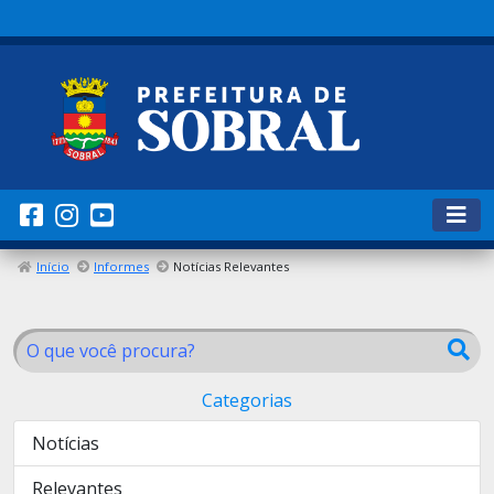
Início
Informes
Notícias Relevantes
Categorias
Notícias
Relevantes