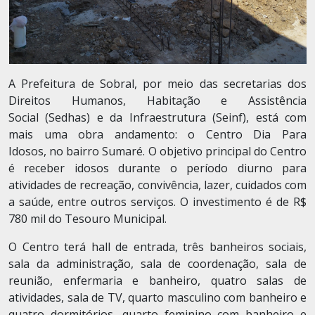
A Prefeitura de Sobral, por meio das secretarias dos
Direitos Humanos, Habitação e Assistência
Social (Sedhas) e da Infraestrutura (Seinf), está com
mais uma obra andamento: o Centro Dia Para
Idosos, no bairro Sumaré. O objetivo principal do Centro
é receber idosos durante o período diurno para
atividades de recreação, convivência, lazer, cuidados com
a saúde, entre outros serviços. O investimento é de R$
780 mil do Tesouro Municipal.
O Centro terá hall de entrada, três banheiros sociais,
sala da administração, sala de coordenação, sala de
reunião, enfermaria e banheiro, quatro salas de
atividades, sala de TV, quarto masculino com banheiro e
quatro dormitórios, quarto feminino com banheiro e