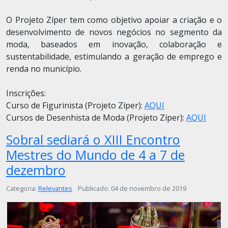
O Projeto Zíper tem como objetivo apoiar a criação e o
desenvolvimento de novos negócios no segmento da
moda, baseados em inovação, colaboração e
sustentabilidade, estimulando a geração de emprego e
renda no município.
Inscrições:
Curso de Figurinista (Projeto Zíper):
AQUI
Cursos de Desenhista de Moda (Projeto Zíper):
AQUI
Sobral sediará o XIII Encontro
Mestres do Mundo de 4 a 7 de
dezembro
Detalhes
Categoria:
Relevantes
Publicado: 04 de novembro de 2019