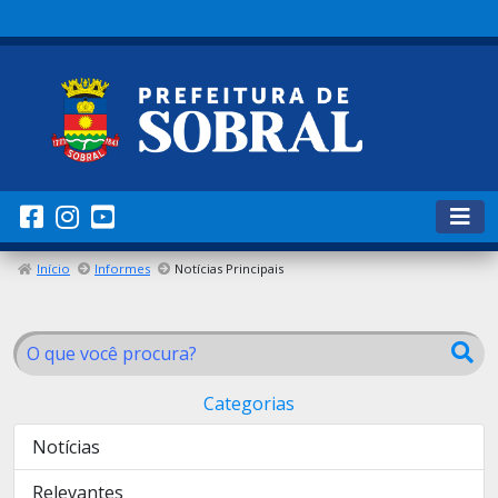
Início
Informes
Notícias Principais
Categorias
Notícias
Relevantes