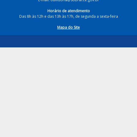
Horário de atendimento
Das 8h às 12h e das 13h às 17h, de segunda a sexta-feira
Mapa do Site