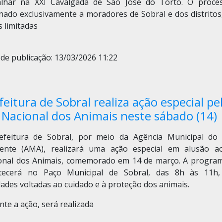
alhar na XXI Cavalgada de São José do Torto. O proce
inado exclusivamente a moradores de Sobral e dos distritos
 limitadas
de publicação: 13/03/2026 11:22
feitura de Sobral realiza ação especial pe
 Nacional dos Animais neste sábado (14)
efeitura de Sobral, por meio da Agência Municipal do
ente (AMA), realizará uma ação especial em alusão a
onal dos Animais, comemorado em 14 de março. A progra
tecerá no Paço Municipal de Sobral, das 8h às 11h
dades voltadas ao cuidado e à proteção dos animais.
te a ação, será realizada