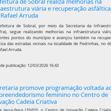
feitura de Sobral realiza melhorias na
raestrutura viária e recuperação asfáltica
Rafael Arruda
efeitura de Sobral, por meio da Secretaria da Infraestr
nfra), segue realizando melhorias na infraestrutura viár
rentes pontos do município e avançou também na recupe
tica das estradas vicinais na localidade de Pedrinhas, no di
fael Arruda.
de publicação: 12/03/2026 16:43
retaria promove programação voltada a
reendedorismo feminino no Centro de
vação Cadeia Criativa
a terça-feira (10/03), o Centro de Inovação Cadeia Criativ