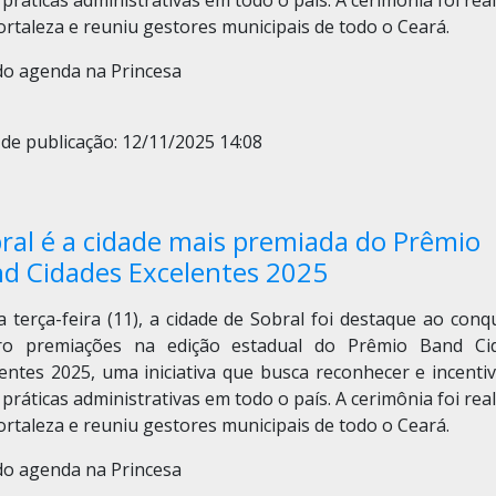
práticas administrativas em todo o país. A cerimônia foi rea
rtaleza e reuniu gestores municipais de todo o Ceará.
do agenda na Princesa
de publicação: 12/11/2025 14:08
ral é a cidade mais premiada do Prêmio
d Cidades Excelentes 2025
 terça-feira (11), a cidade de Sobral foi destaque ao conq
ro premiações na edição estadual do Prêmio Band Ci
entes 2025, uma iniciativa que busca reconhecer e incenti
práticas administrativas em todo o país. A cerimônia foi rea
rtaleza e reuniu gestores municipais de todo o Ceará.
do agenda na Princesa