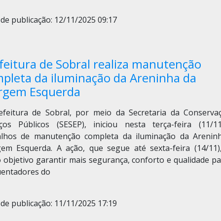
de publicação: 12/11/2025 09:17
feitura de Sobral realiza manutenção
pleta da iluminação da Areninha da
rgem Esquerda
efeitura de Sobral, por meio da Secretaria da Conserva
iços Públicos (SESEP), iniciou nesta terça-feira (11/1
alhos de manutenção completa da iluminação da Arenin
em Esquerda. A ação, que segue até sexta-feira (14/11)
 objetivo garantir mais segurança, conforto e qualidade pa
uentadores do
de publicação: 11/11/2025 17:19