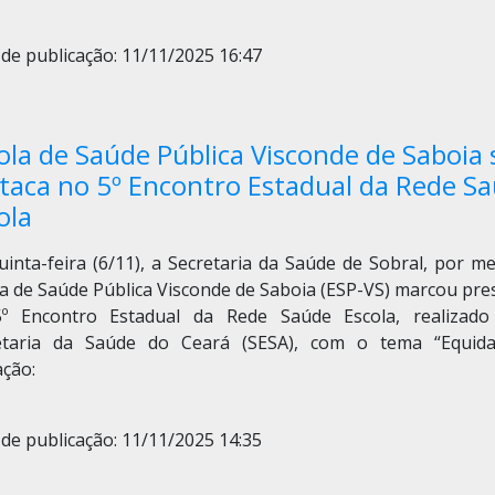
de publicação: 11/11/2025 16:47
ola de Saúde Pública Visconde de Saboia 
taca no 5º Encontro Estadual da Rede S
ola
inta-feira (6/11), a Secretaria da Saúde de Sobral, por m
la de Saúde Pública Visconde de Saboia (ESP-VS) marcou pre
º Encontro Estadual da Rede Saúde Escola, realizado
etaria da Saúde do Ceará (SESA), com o tema “Equid
ação:
de publicação: 11/11/2025 14:35