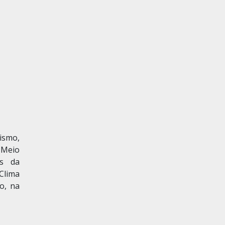
ismo,
 Meio
es da
Clima
o, na