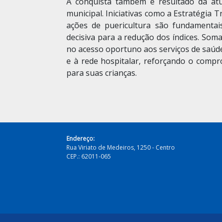
A conquista também é resultado da atu
municipal. Iniciativas como a Estratégia 
ações de puericultura são fundamentai
decisiva para a redução dos índices. Som
no acesso oportuno aos serviços de saúde
e à rede hospitalar, reforçando o compr
para suas crianças.
Endereço:
Rua Viriato de Medeiros, 1250 - Centro
CEP.: 62011-065