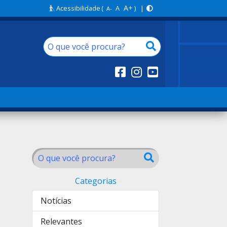
A+
Acessibilidade
(
A
) |
A-
Categorias
Notícias
Relevantes