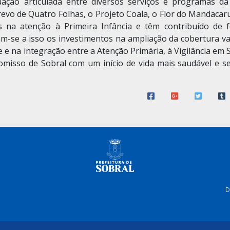
ação articulada entre diversos serviços e programas da
Trevo de Quatro Folhas, o Projeto Coala, o Flor do Mandacar
s na atenção à Primeira Infância e têm contribuído de 
am-se a isso os investimentos na ampliação da cobertura va
 e na integração entre a Atenção Primária, à Vigilância em
omisso de Sobral com um início de vida mais saudável e s
D