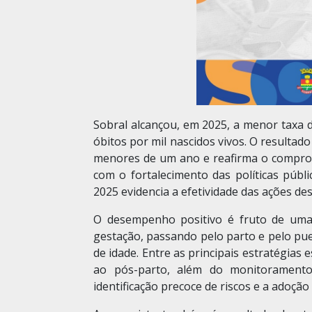
Sobral alcançou, em 2025, a menor taxa de
óbitos por mil nascidos vivos. O resultad
menores de um ano e reafirma o compromi
com o fortalecimento das políticas públ
2025 evidencia a efetividade das ações de
O desempenho positivo é fruto de uma 
gestação, passando pelo parto e pelo pue
de idade. Entre as principais estratégias 
ao pós-parto, além do monitoramento 
identificação precoce de riscos e a adoçã