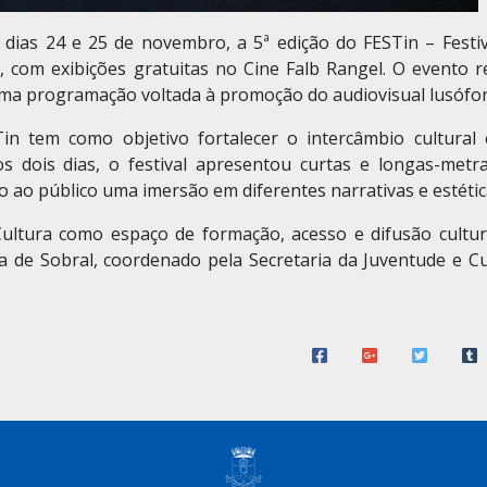
 dias 24 e 25 de novembro, a 5ª edição do FESTin – Festiv
 com exibições gratuitas no Cine Falb Rangel. O evento r
 uma programação voltada à promoção do audiovisual lusófo
in tem como objetivo fortalecer o intercâmbio cultural 
s dois dias, o festival apresentou curtas e longas-metr
do ao público uma imersão em diferentes narrativas e estétic
 Cultura como espaço de formação, acesso e difusão cultur
a de Sobral,
coordenado pela Secretaria da Juventude e Cu