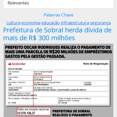
Relevantes
Palavras Chave
cultura
economia
educação
infraestrutura
segurança
Prefeitura de Sobral herda dívida de
mais de R$ 300 milhões