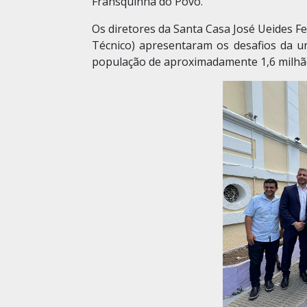
Fransquinha do Povo.
Os diretores da Santa Casa José Ueides Fe
Técnico) apresentaram os desafios da u
população de aproximadamente 1,6 milhão