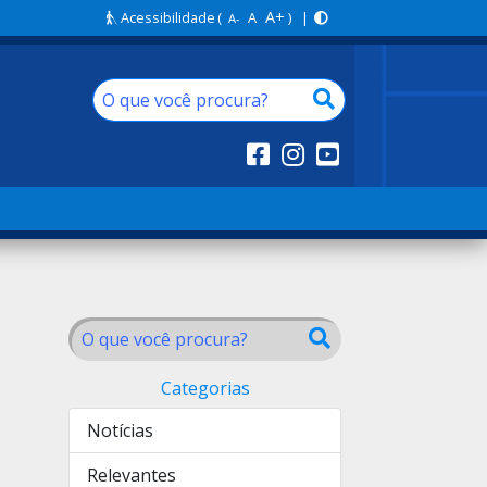
A+
Acessibilidade
(
A
) |
A-
Categorias
Notícias
Relevantes