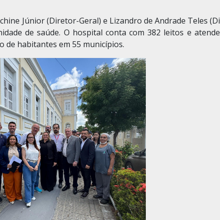
chine Júnior (Diretor-Geral) e Lizandro de Andrade Teles (D
nidade de saúde. O hospital conta com 382 leitos e atend
 de habitantes em 55 municípios.