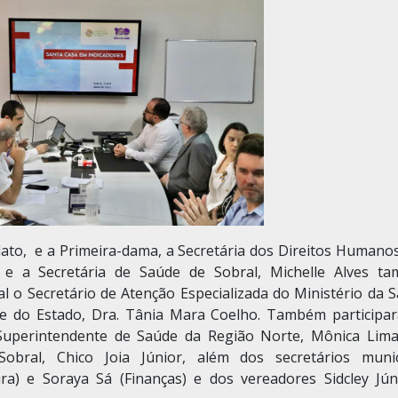
dato, e a Primeira-dama, a Secretária dos Direitos Humano
a e a Secretária de Saúde de Sobral, Michelle Alves t
l o Secretário de Atenção Especializada do Ministério da 
de do Estado, Dra. Tânia Mara Coelho. Também participa
Superintendente de Saúde da Região Norte, Mônica Lima
bral, Chico Joia Júnior, além dos secretários munic
a) e Soraya Sá (Finanças) e dos vereadores Sidcley Jún