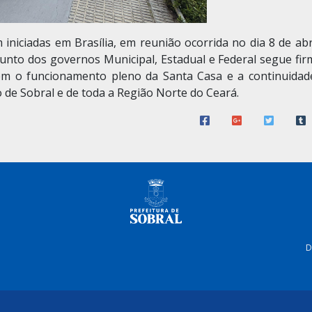
iniciadas em Brasília, em reunião ocorrida no dia 8 de abr
unto dos governos Municipal, Estadual e Federal segue fir
em o funcionamento pleno da Santa Casa e a continuidad
 de Sobral e de toda a Região Norte do Ceará.
D