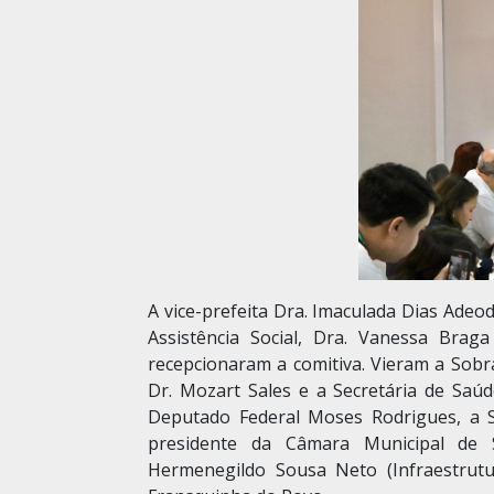
A vice-prefeita Dra. Imaculada Dias Adeo
Assistência Social, Dra. Vanessa Brag
recepcionaram a comitiva. Vieram a Sobra
Dr. Mozart Sales e a Secretária de Saú
Deputado Federal Moses Rodrigues, a 
presidente da Câmara Municipal de So
Hermenegildo Sousa Neto (Infraestrutur