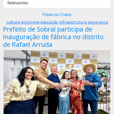
Relevantes
Palavras Chave
cultura
economia
educação
infraestrutura
segurança
Prefeito de Sobral participa de
inauguração de fábrica no distrito
de Rafael Arruda